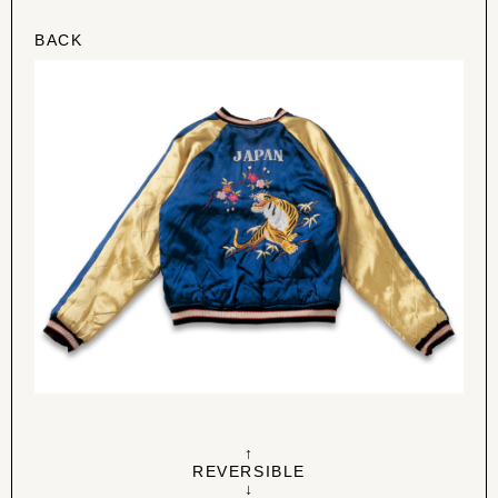
BACK
↑
REVERSIBLE
↓