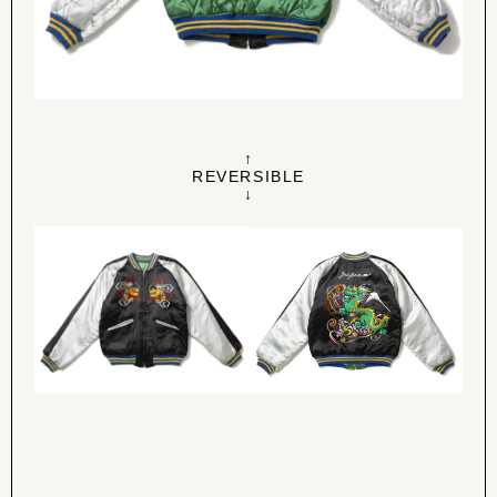
↑
REVERSIBLE
↓