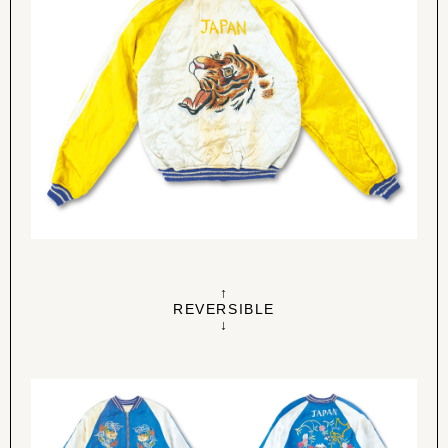
↑
REVERSIBLE
↓